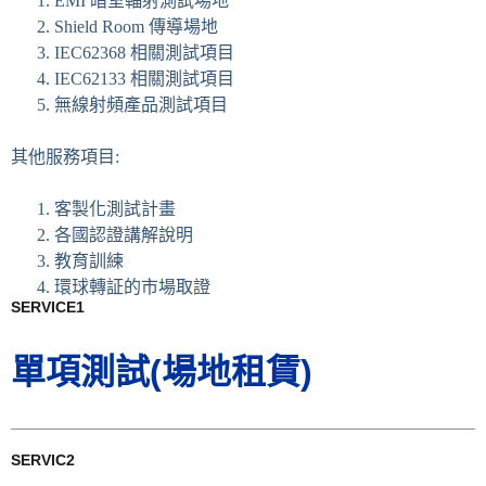
EMI 暗室輻射測試場地
Shield Room 傳導場地
IEC62368 相關測試項目
IEC62133 相關測試項目
無線射頻產品測試項目
其他服務項目:
客製化測試計畫
各國認證講解說明
教育訓練
環球轉証的市場取證
SERVICE1
單項測試(場地租賃)
SERVIC2